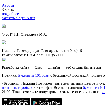
Аврора
3 800 р.
подробнее
заказать в один клик
© 2017 ИП Стрежнева М.А.
Нижний Новгород - ул. Совнаркомовская 2, оф. 6
Режим работы: Пн.-Вс.: с 8:00 до 21:00
Разработка сайта — Qseo Дизайн — веб-студия Дигитерра
Новинка:
Букеты из 101 розы
с бесплатной доставкой по цене о
«Барбарис» Нижний Новгород - интернет магазин цветов и буке
шляпных коробках
и из конфет. Всегда в наличии
букеты из 10
21:00. Также смотрите популярные в этом сезоне композиции
с