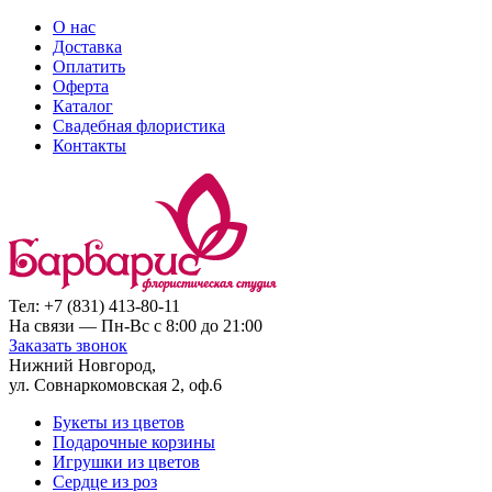
О нас
Доставка
Оплатить
Оферта
Каталог
Свадебная флористика
Контакты
Тел:
+7 (831) 413-80-11
На связи —
Пн-Вс с 8:00 до 21:00
Заказать звонок
Нижний Новгород,
ул. Совнаркомовская 2, оф.6
Букеты из цветов
Подарочные корзины
Игрушки из цветов
Сердце из роз