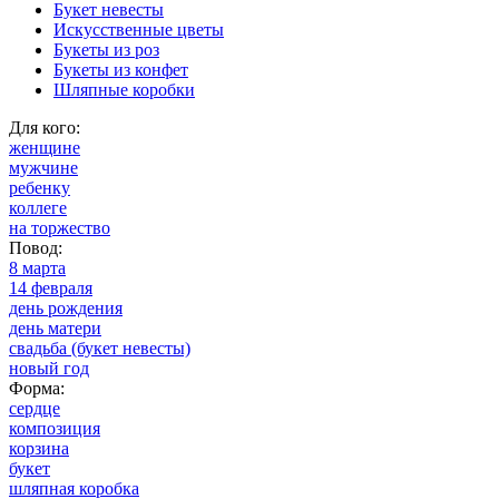
Букет невесты
Искусственные цветы
Букеты из роз
Букеты из конфет
Шляпные коробки
Для кого:
женщине
мужчине
ребенку
коллеге
на торжество
Повод:
8 марта
14 февраля
день рождения
день матери
свадьба (букет невесты)
новый год
Форма:
сердце
композиция
корзина
букет
шляпная коробка