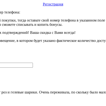
Регистрация
ер телефона:
 покупки, тогда оставьте свой номер телефона в указанном пол
ы сможете списывать и копить бонусы.
х подтверждений! Ваша скидка с Вами всегда!
вещение, в котором будет указано фактическое количество дост
 роз и гелевые шарики. Очень переживала, по скольку было мал