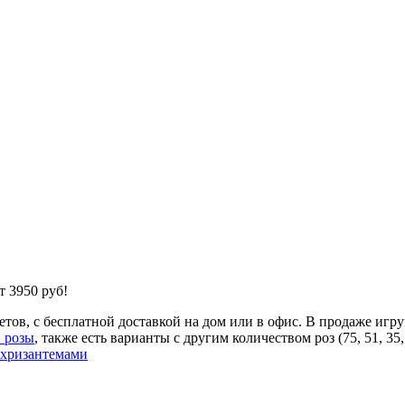
т 3950 руб!
тов, с бесплатной доставкой на дом или в офис. В продаже игр
1 розы
, также есть варианты с другим количеством роз (75, 51, 35, 
 хризантемами