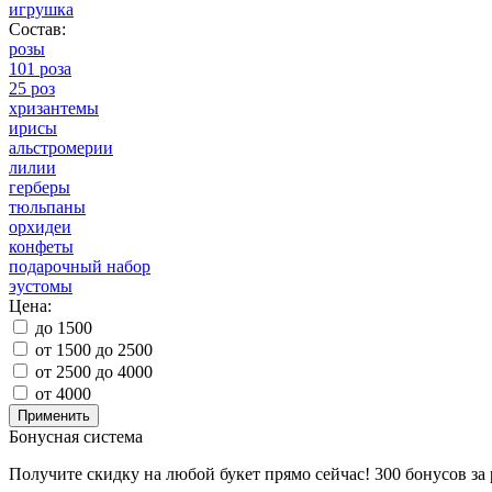
игрушка
Состав:
розы
101 роза
25 роз
хризантемы
ирисы
альстромерии
лилии
герберы
тюльпаны
орхидеи
конфеты
подарочный набор
эустомы
Цена:
до 1500
от 1500 до 2500
от 2500 до 4000
от 4000
Бонусная система
Получите скидку на любой букет прямо сейчас! 300 бонусов за