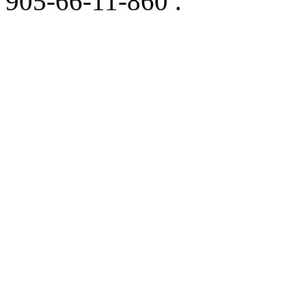
905-66-11-860 .