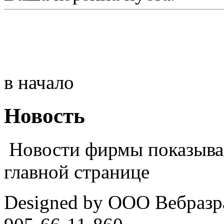
в начало
Новость
Новости фирмы показываю
главной странице
Designed by ООО Вебразра