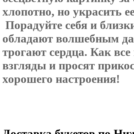
хлопотно, но украсить
е
Порадуйте себя и близк
обладают волшебным дар
трогают сердца. Как все
взгляды и просят прико
хорошего настроения!
Доставка букетов по Ни