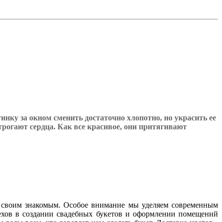
тинку за окном сменить достаточно хлопотно, но украсить
ее
рогают сердца. Как все красивое, они притягивают
 своим знакомым. Особое внимание мы уделяем современным
ехов в создании свадебных букетов и оформлении помещений