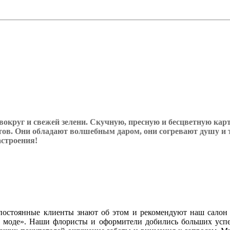
 вокруг и свежей зелени. Скучную, пресную и бесцветную кар
тов. Они обладают волшебным даром, они согревают душу и т
строения!
постоянные клиенты знают об этом и рекомендуют наш салон
ой моде». Наши флористы и оформители добились больших усп