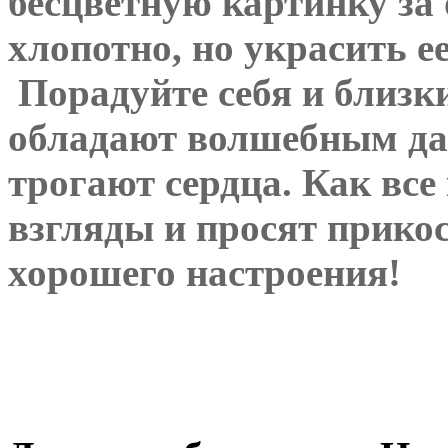
бесцветную картинку за
хлопотно, но украсить
е
Порадуйте себя и близк
обладают волшебным дар
трогают сердца. Как все
взгляды и просят прико
хорошего настроения!