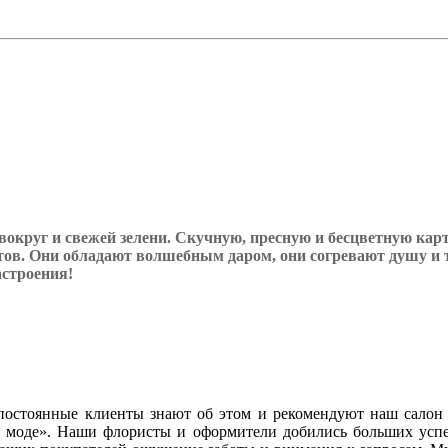
 вокруг и свежей зелени. Скучную, пресную и бесцветную кар
тов. Они обладают волшебным даром, они согревают душу и т
строения!
постоянные клиенты знают об этом и рекомендуют наш салон
ой моде». Наши флористы и оформители добились больших усп