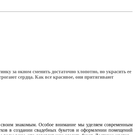
тинку за окном сменить достаточно хлопотно, но украсить
ее
рогают сердца. Как все красивое, они притягивают
 своим знакомым. Особое внимание мы уделяем современным
ехов в создании свадебных букетов и оформлении помещений