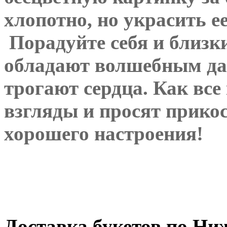
хлопотно, но украсить
е
Порадуйте себя и близк
обладают волшебным дар
трогают сердца. Как все
взгляды и просят прико
хорошего настроения!
Доставка букетов по Ни