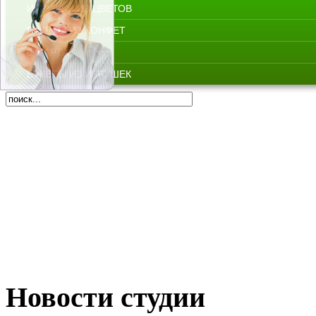
ИГРУШКИ ИЗ ЦВЕТОВ
БУКЕТЫ ИЗ КОНФЕТ
8 МАРТА
БУКЕТЫ ИЗ ИГРУШЕК
Новости студии