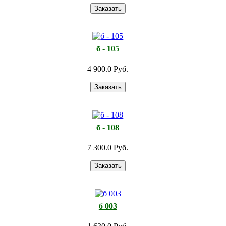
б - 105
4 900.0 Руб.
б - 108
7 300.0 Руб.
б 003