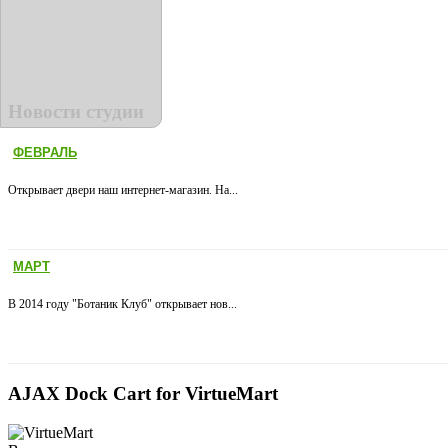
Новости студии
ФЕВРАЛЬ
Открывает двери наш интернет-магазин. На...
МАРТ
В 2014 году "Ботаник Клуб" открывает нов...
AJAX Dock Cart for VirtueMart