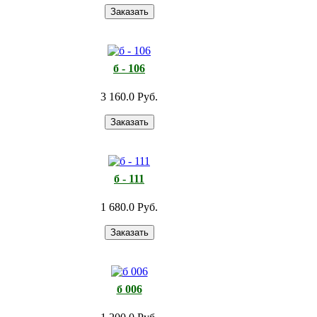
б - 106
3 160.0 Руб.
б - 111
1 680.0 Руб.
б 006