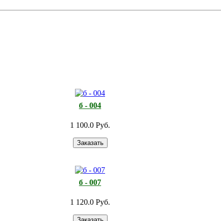
б - 004
1 100.0 Руб.
б - 007
1 120.0 Руб.