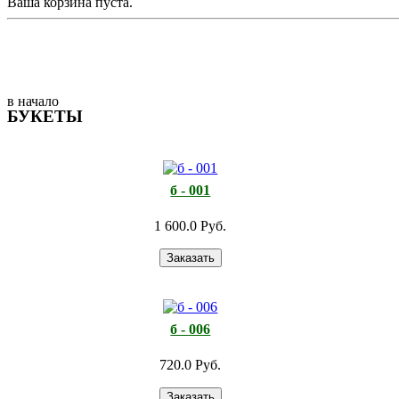
Ваша корзина пуста.
в начало
БУКЕТЫ
б - 001
1 600.0 Руб.
б - 006
720.0 Руб.