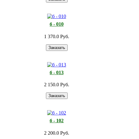
б - 010
1 370.0 Руб.
б - 013
2 150.0 Руб.
б - 102
2 200.0 Руб.