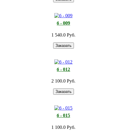
б - 009
1 540.0 Руб.
б - 012
2 100.0 Руб.
б - 015
1 100.0 Руб.