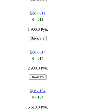
б - 011
1 900.0 Руб.
б - 014
2 900.0 Руб.
б - 104
5 610.0 Руб.