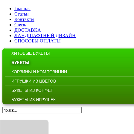
Главная
Статьи
Контакты
Связь
ДОСТАВКА
ЛАНДШАФТНЫЙ ДИЗАЙН
СПОСОБЫ ОПЛАТЫ
ХИТОВЫЕ БУКЕТЫ
БУКЕТЫ
КОРЗИНЫ И КОМПОЗИЦИИ
ИГРУШКИ ИЗ ЦВЕТОВ
БУКЕТЫ ИЗ КОНФЕТ
БУКЕТЫ ИЗ ИГРУШЕК